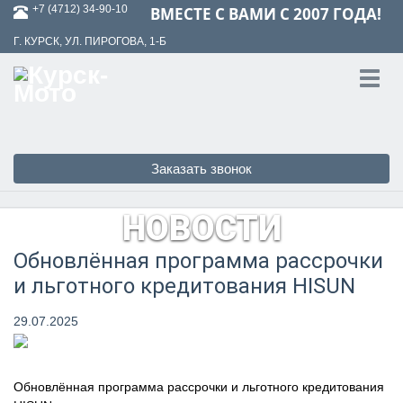
+7 (4712) 34-90-10
ВМЕСТЕ С ВАМИ С 2007 ГОДА!
Г. КУРСК, УЛ. ПИРОГОВА, 1-Б
Toggl
navig
Заказать звонок
НОВОСТИ
Обновлённая программа рассрочки
и льготного кредитования HISUN
29.07.2025
Обновлённая программа рассрочки и льготного кредитования