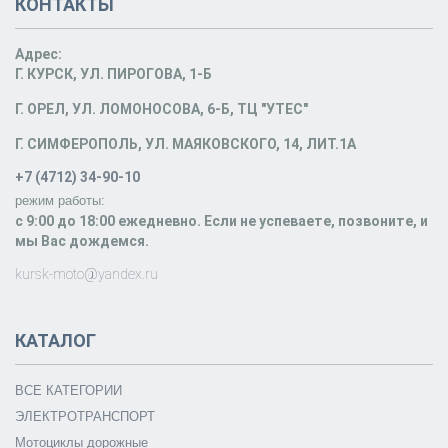
КОНТАКТЫ
Адрес:
Г. КУРСК, УЛ. ПИРОГОВА, 1-Б
Г. ОРЕЛ, УЛ. ЛОМОНОСОВА, 6-Б, ТЦ "УТЕС"
Г. СИМФЕРОПОЛЬ, УЛ. МАЯКОВСКОГО, 14, ЛИТ.1А
+7 (4712) 34-90-10
режим работы:
c 9:00 до 18:00 ежедневно. Если не успеваете, позвоните, и
мы Вас дождемся.
kursk-moto@yandex.ru
КАТАЛОГ
ВСЕ КАТЕГОРИИ
ЭЛЕКТРОТРАНСПОРТ
Мотоциклы дорожные