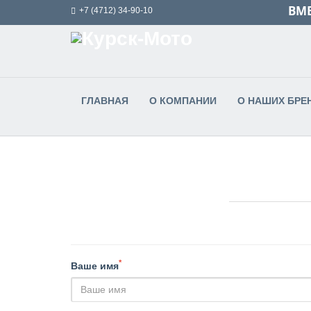
ВМЕ
+7 (4712) 34-90-10
ГЛАВНАЯ
О КОМПАНИИ
О НАШИХ БРЕ
*
Ваше имя