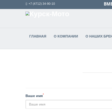
ВМЕ
+7 (4712) 34-90-10
ГЛАВНАЯ
О КОМПАНИИ
О НАШИХ БРЕ
*
Ваше имя