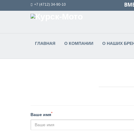
ВМЕ
+7 (4712) 34-90-10
ГЛАВНАЯ
О КОМПАНИИ
О НАШИХ БРЕ
*
Ваше имя