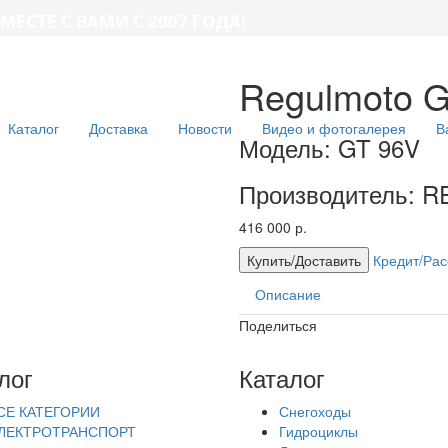
МЕСТЕ С ВАМИ С 2007 ГОДА!
Regulmoto 
Каталог
Доставка
Новости
Видео и фотогалерея
В
Модель: GT 96V
Производитель: 
416 000 р.
Купить/Доставить
Кредит/Рас
Описание
Поделиться
лог
Каталог
СЕ КАТЕГОРИИ
Снегоходы
ЛЕКТРОТРАНСПОРТ
Гидроциклы