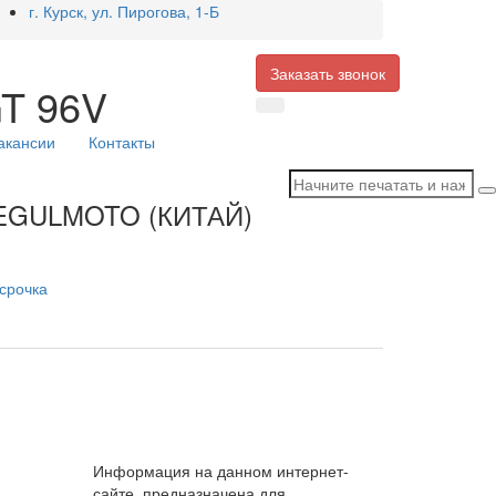
г. Курск, ул. Пирогова, 1-Б
Заказать звонок
GT 96V
акансии
Контакты
REGULMOTO (КИТАЙ)
срочка
Информация на данном интернет-
сайте, предназначена для