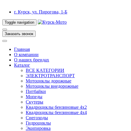
г. Курск, ул. Пирогова, 1-Б
Toggle navigation
Заказать звонок
Главная
О компании
О наших брендах
Каталог
ВСЕ КАТЕГОРИИ
ЭЛЕКТРОТРАНСПОРТ
Мотоциклы дорожные
Мотоциклы внедорожные
Питбайки
Мопеды
Скутеры
Квадроциклы бензиновые 4х2
Квадроциклы бензиновые 4х4
Снегоходы
Гидроциклы
Экипировка