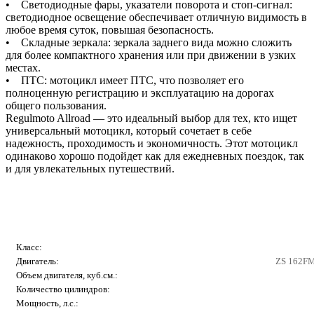
• Светодиодные фары, указатели поворота и стоп-сигнал:
светодиодное освещение обеспечивает отличную видимость в
любое время суток, повышая безопасность.
• Складные зеркала: зеркала заднего вида можно сложить
для более компактного хранения или при движении в узких
местах.
• ПТС: мотоцикл имеет ПТС, что позволяет его
полноценную регистрацию и эксплуатацию на дорогах
общего пользования.
Regulmoto Allroad — это идеальный выбор для тех, кто ищет
универсальный мотоцикл, который сочетает в себе
надежность, проходимость и экономичность. Этот мотоцикл
одинаково хорошо подойдет как для ежедневных поездок, так
и для увлекательных путешествий.
Класс:
Двигатель:
ZS 162FM
Объем двигателя, куб.см.:
Количество цилиндров:
Мощность, л.с.: