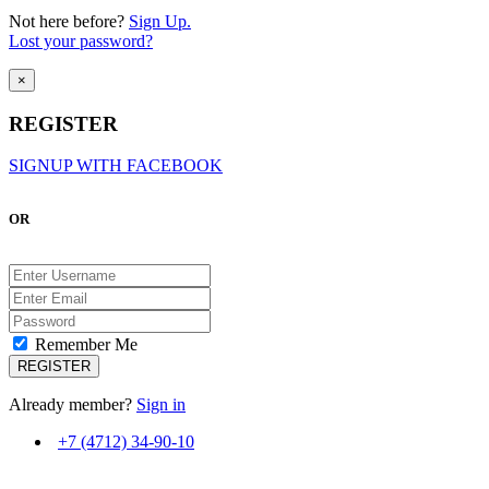
Not here before?
Sign Up.
Lost your password?
×
REGISTER
SIGNUP WITH FACEBOOK
OR
Remember Me
Already member?
Sign in
+7 (4712) 34-90-10
ВМЕСТЕ С ВАМИ С 2007 ГОДА!