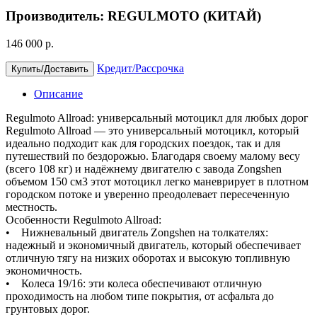
Производитель: REGULMOTO (КИТАЙ)
146 000 р.
Кредит/Рассрочка
Купить/Доставить
Описание
Regulmoto Allroad: универсальный мотоцикл для любых дорог
Regulmoto Allroad — это универсальный мотоцикл, который
идеально подходит как для городских поездок, так и для
путешествий по бездорожью. Благодаря своему малому весу
(всего 108 кг) и надёжнему двигателю с завода Zongshen
объемом 150 см3 этот мотоцикл легко маневрирует в плотном
городском потоке и уверенно преодолевает пересеченную
местность.
Особенности Regulmoto Allroad:
• Нижневальный двигатель Zongshen на толкателях:
надежный и экономичный двигатель, который обеспечивает
отличную тягу на низких оборотах и высокую топливную
экономичность.
• Колеса 19/16: эти колеса обеспечивают отличную
проходимость на любом типе покрытия, от асфальта до
грунтовых дорог.