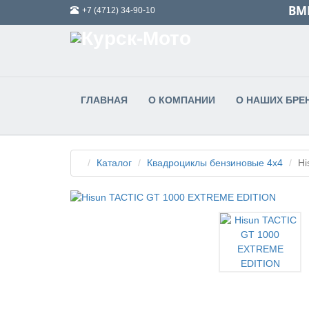
ВМЕ
+7 (4712) 34-90-10
ГЛАВНАЯ
О КОМПАНИИ
О НАШИХ БРЕ
Каталог
Квадроциклы бензиновые 4х4
Hi