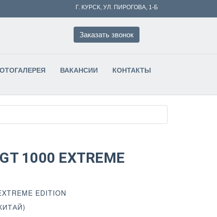
Г. КУРСК, УЛ. ПИРОГОВА, 1-Б
Заказать звонок
ФОТОГАЛЕРЕЯ
ВАКАНСИИ
КОНТАКТЫ
 GT 1000 EXTREME
 EXTREME EDITION
КИТАЙ)