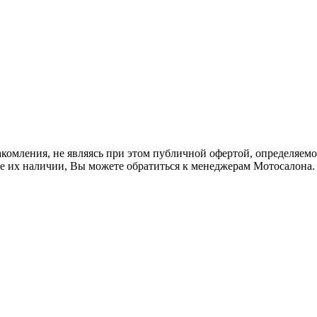
акомления, не являясь при этом публичной офертой, определяем
же их наличии, Вы можете обратиться к менеджерам Мотосалона.