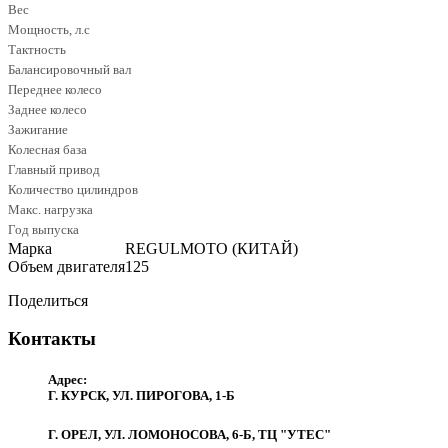
Вес
Мощность, л.с
Тактность
Балансировочный вал
Переднее колесо
Заднее колесо
Зажигание
Колесная база
Главный привод
Количество цилиндров
Макс. нагрузка
Год выпуска
Марка
REGULMOTO (КИТАЙ)
Объем двигателя
125
Поделиться
Контакты
Адрес:
Г. КУРСК, УЛ. ПИРОГОВА, 1-Б
Г. ОРЕЛ, УЛ. ЛОМОНОСОВА, 6-Б, ТЦ "УТЕС"