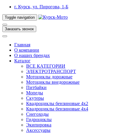
г. Курск, ул. Пирогова, 1-Б
Toggle navigation
Заказать звонок
Главная
О компании
О наших брендах
Каталог
ВСЕ КАТЕГОРИИ
ЭЛЕКТРОТРАНСПОРТ
Мотоциклы дорожные
Мотоциклы внедорожные
Питбайки
Мопеды
Скутеры
Квадроциклы бензиновые 4х2
Квадроциклы бензиновые 4х4
Снегоходы
Гидроциклы
Экипировка
Аксессуары