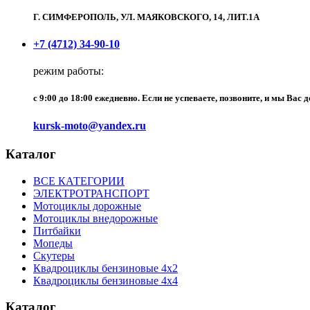
Г. СИМФЕРОПОЛЬ, УЛ. МАЯКОВСКОГО, 14, ЛИТ.1А
+7 (4712) 34-90-10
режим работы:
c 9:00 до 18:00 ежедневно. Если не успеваете, позвоните, и мы Вас 
kursk-moto@yandex.ru
Каталог
ВСЕ КАТЕГОРИИ
ЭЛЕКТРОТРАНСПОРТ
Мотоциклы дорожные
Мотоциклы внедорожные
Питбайки
Мопеды
Скутеры
Квадроциклы бензиновые 4х2
Квадроциклы бензиновые 4х4
Каталог