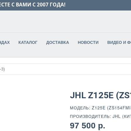
СТЕ С ВАМИ С 2007 ГОДА!
НДАХ
КАТАЛОГ
ДОСТАВКА
НОВОСТИ
ВИДЕО И 
-3)
JHL Z125E (ZS
МОДЕЛЬ: Z125E (ZS154FMI
ПРОИЗВОДИТЕЛЬ: JHL (КИ
97 500 р.