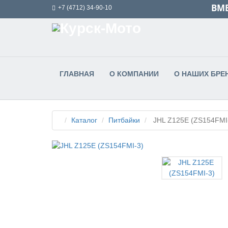
ВМЕ
+7 (4712) 34-90-10
ГЛАВНАЯ
О КОМПАНИИ
О НАШИХ БРЕ
Каталог
Питбайки
JHL Z125E (ZS154FMI