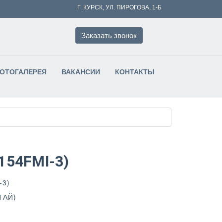
Г. КУРСК, УЛ. ПИРОГОВА, 1-Б
Заказать звонок
ФОТОГАЛЕРЕЯ
ВАКАНСИИ
КОНТАКТЫ
154FMI-3)
-3)
ТАЙ)