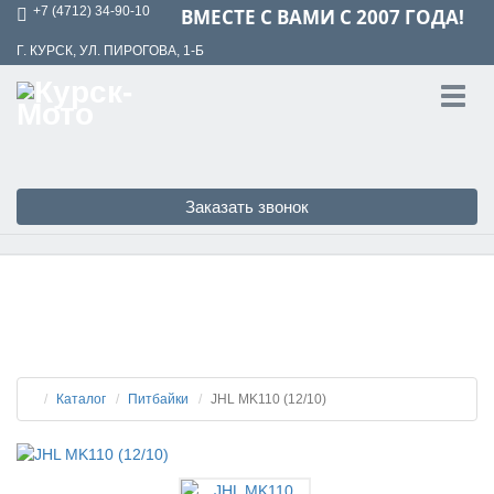
+7 (4712) 34-90-10
ВМЕСТЕ С ВАМИ С 2007 ГОДА!
Г. КУРСК, УЛ. ПИРОГОВА, 1-Б
Toggl
navig
Заказать звонок
Каталог
Питбайки
JHL MK110 (12/10)