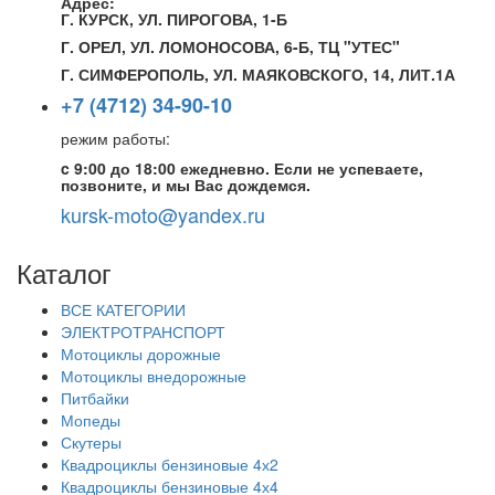
Адрес:
Г. КУРСК, УЛ. ПИРОГОВА, 1-Б
Г. ОРЕЛ, УЛ. ЛОМОНОСОВА, 6-Б, ТЦ "УТЕС"
Г. СИМФЕРОПОЛЬ, УЛ. МАЯКОВСКОГО, 14, ЛИТ.1А
+7 (4712) 34-90-10
режим работы:
c 9:00 до 18:00 ежедневно. Если не успеваете,
позвоните, и мы Вас дождемся.
kursk-moto@yandex.ru
Каталог
ВСЕ КАТЕГОРИИ
ЭЛЕКТРОТРАНСПОРТ
Мотоциклы дорожные
Мотоциклы внедорожные
Питбайки
Мопеды
Скутеры
Квадроциклы бензиновые 4х2
Квадроциклы бензиновые 4х4