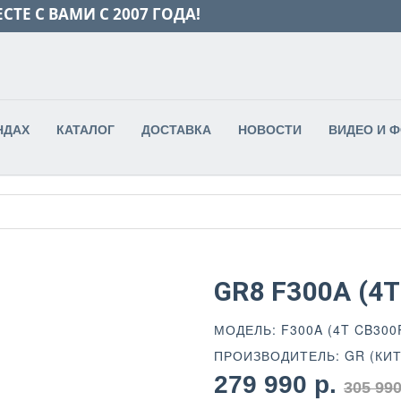
СТЕ С ВАМИ С 2007 ГОДА!
НДАХ
КАТАЛОГ
ДОСТАВКА
НОВОСТИ
ВИДЕО И 
GR8 F300A (4
МОДЕЛЬ: F300A (4T CB300
ПРОИЗВОДИТЕЛЬ: GR (КИТ
279 990 р.
305 990