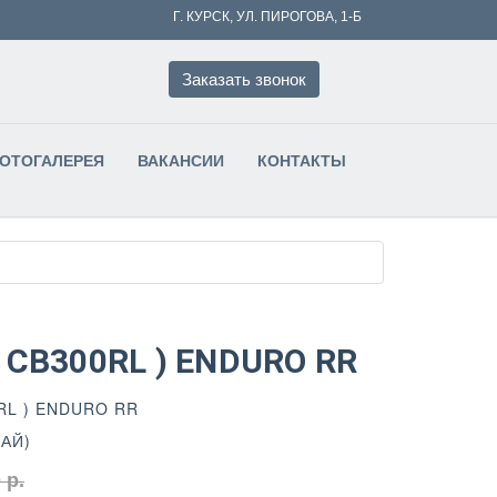
Г. КУРСК, УЛ. ПИРОГОВА, 1-Б
Заказать звонок
ФОТОГАЛЕРЕЯ
ВАКАНСИИ
КОНТАКТЫ
T CB300RL ) ENDURO RR
RL ) ENDURO RR
АЙ)
 р.