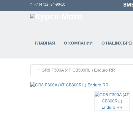
ВМЕ
+7 (4712) 34-90-10
ГЛАВНАЯ
О КОМПАНИИ
О НАШИХ БРЕ
GR8 F300A (4T CB300RL ) Enduro RR