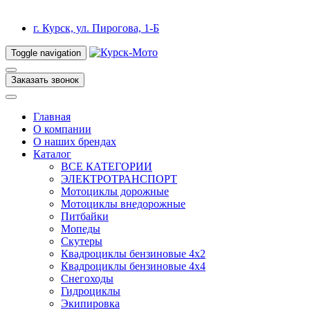
г. Курск, ул. Пирогова, 1-Б
Toggle navigation
Заказать звонок
Главная
О компании
О наших брендах
Каталог
ВСЕ КАТЕГОРИИ
ЭЛЕКТРОТРАНСПОРТ
Мотоциклы дорожные
Мотоциклы внедорожные
Питбайки
Мопеды
Скутеры
Квадроциклы бензиновые 4х2
Квадроциклы бензиновые 4х4
Снегоходы
Гидроциклы
Экипировка