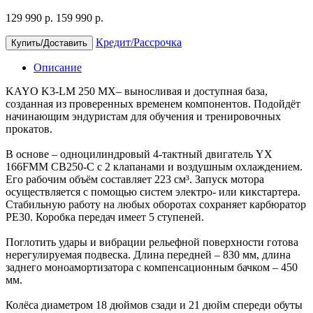
129 990 р.
159 990 р.
Кредит/Рассрочка
Купить/Доставить
Описание
KAYO K3-LM 250 MX– выносливая и доступная база,
созданная из проверенных временем компонентов. Подойдёт
начинающим эндуристам для обучения и тренировочных
прокатов.
В основе – одноцилиндровый 4-тактный двигатель YX
166FMM CB250-C с 2 клапанами и воздушным охлаждением.
Его рабочим объём составляет 223 см³. Запуск мотора
осуществляется с помощью систем электро- или кикстартера.
Стабильную работу на любых оборотах сохраняет карбюратор
PE30. Коробка передач имеет 5 ступеней.
Поглотить удары и вибрации рельефной поверхности готова
нерегулируемая подвеска. Длина передней – 830 мм, длина
заднего моноамортизатора с компенсационным бачком – 450
мм.
Колёса диаметром 18 дюймов сзади и 21 дюйм спереди обуты