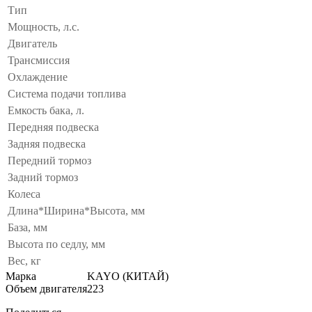
Тип
Мощность, л.с.
Двигатель
Трансмиссия
Охлаждение
Система подачи топлива
Емкость бака, л.
Передняя подвеска
Задняя подвеска
Передний тормоз
Задний тормоз
Колеса
Длина*Ширина*Высота, мм
База, мм
Высота по седлу, мм
Вес, кг
Марка
KAYO (КИТАЙ)
Объем двигателя
223