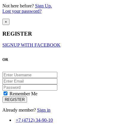
Not here before?
Sign Up.
Lost your password?
×
REGISTER
SIGNUP WITH FACEBOOK
OR
Remember Me
Already member?
Sign in
+7 (4712) 34-90-10
ВМЕСТЕ С ВАМИ С 2007 ГОДА!