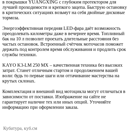
в покрышки YUANGXING с глубоким протектором для
лучшей проходимости и крепкого зацепа. Быструю остановку
в критических ситуациях возьмут на себя двойные дисковые
тормоза.
Энергоэффективная передняя LED-фара даёт возможность
преодолевать километры даже в вечернее время. Топливный
бак на 10 л позволит проехать длительные расстояния без
частых остановок. Встроенный счётчик моточасов поможет
держать под контролем время обслуживания и продлить срок
службы техники.
KAYO K3-LM 250 MX – качественная техника без высоких
затрат. Станет отличным стартом и продолжением вашей
воли: будь то первые шаги или оттачивание мастерства на
крутых склонах.
Комплектация и внешний вид мотоцикла могут отличаться в
зависимости от поставки. Изображение на сайте не
гарантирует наличие тех или иных опций. Уточняйте
информацию при оформлении заказа.
Кубатура, куб.см