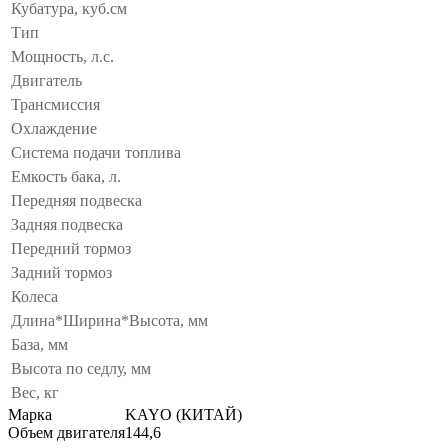
Кубатура, куб.см
Тип
Мощность, л.с.
Двигатель
Трансмиссия
Охлаждение
Система подачи топлива
Емкость бака, л.
Передняя подвеска
Задняя подвеска
Передний тормоз
Задний тормоз
Колеса
Длина*Ширина*Высота, мм
База, мм
Высота по седлу, мм
Вес, кг
Марка
KAYO (КИТАЙ)
Объем двигателя
144,6