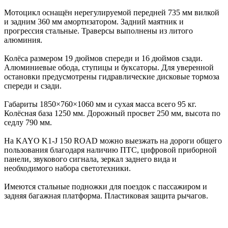
Мотоцикл оснащён нерегулируемой передней 735 мм вилкой
и задним 360 мм амортизатором. Задний маятник и
прогрессия стальные. Траверсы выполнены из литого
алюминия.
Колёса размером 19 дюймов спереди и 16 дюймов сзади.
Алюминиевые обода, ступицы и буксаторы. Для уверенной
остановки предусмотрены гидравлические дисковые тормоза
спереди и сзади.
Габариты 1850×760×1060 мм и сухая масса всего 95 кг.
Колёсная база 1250 мм. Дорожный просвет 250 мм, высота по
седлу 790 мм.
На KAYO K1-J 150 ROAD можно выезжать на дороги общего
пользования благодаря наличию ПТС, цифровой приборной
панели, звукового сигнала, зеркал заднего вида и
необходимого набора светотехники.
Имеются стальные подножки для поездок с пассажиром и
задняя багажная платформа. Пластиковая защита рычагов.