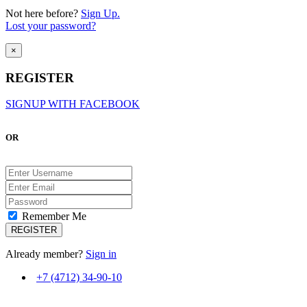
Not here before?
Sign Up.
Lost your password?
×
REGISTER
SIGNUP WITH FACEBOOK
OR
Remember Me
Already member?
Sign in
+7 (4712) 34-90-10
ВМЕСТЕ С ВАМИ С 2007 ГОДА!