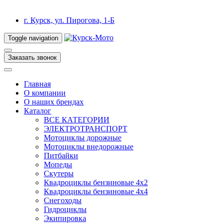
г. Курск, ул. Пирогова, 1-Б
Toggle navigation
Заказать звонок
Главная
О компании
О наших брендах
Каталог
ВСЕ КАТЕГОРИИ
ЭЛЕКТРОТРАНСПОРТ
Мотоциклы дорожные
Мотоциклы внедорожные
Питбайки
Мопеды
Скутеры
Квадроциклы бензиновые 4х2
Квадроциклы бензиновые 4х4
Снегоходы
Гидроциклы
Экипировка