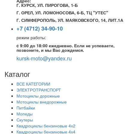
Адрес:
Г. КУРСК, УЛ. ПИРОГОВА, 1-Б
Г. ОРЕЛ, УЛ. ЛОМОНОСОВА, 6-Б, ТЦ "УТЕС"
Г. СИМФЕРОПОЛЬ, УЛ. МАЯКОВСКОГО, 14, ЛИТ.1А
+7 (4712) 34-90-10
режим работы:
c 9:00 до 18:00 ежедневно. Если не успеваете,
позвоните, и мы Вас дождемся.
kursk-moto@yandex.ru
Каталог
ВСЕ КАТЕГОРИИ
ЭЛЕКТРОТРАНСПОРТ
Мотоциклы дорожные
Мотоциклы внедорожные
Питбайки
Мопеды
Скутеры
Квадроциклы бензиновые 4х2
Квадроциклы бензиновые 4х4