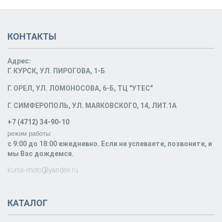
КОНТАКТЫ
Адрес:
Г. КУРСК, УЛ. ПИРОГОВА, 1-Б
Г. ОРЕЛ, УЛ. ЛОМОНОСОВА, 6-Б, ТЦ "УТЕС"
Г. СИМФЕРОПОЛЬ, УЛ. МАЯКОВСКОГО, 14, ЛИТ.1А
+7 (4712) 34-90-10
режим работы:
c 9:00 до 18:00 ежедневно. Если не успеваете, позвоните, и
мы Вас дождемся.
kursk-moto@yandex.ru
КАТАЛОГ