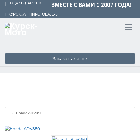
+7 (4712) 34-90-10
ВМЕСТЕ С ВАМИ С 2007 ГОДА!
Г. КУРСК, УЛ. ПИРОГОВА, 1-Б
Toggl
navig
Заказать звонок
Honda ADV350