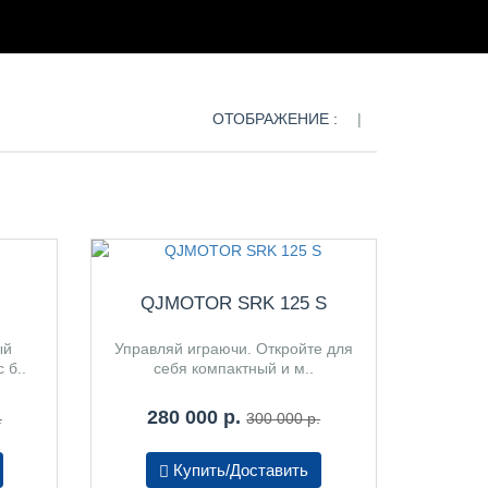
ОТОБРАЖЕНИЕ :
|
QJMOTOR SRK 125 S
ый
Управляй играючи. Откройте для
 б..
себя компактный и м..
280 000 р.
.
300 000 р.
Купить/Доставить