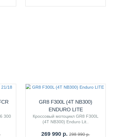
 FCR
GR8 F300L (4T NB300)
ENDURO LITE
6 300
Кроссовый мотоцикл GR8 F300L
(4T NB300) Enduro Lit..
269 990 р.
.
298 990 р.