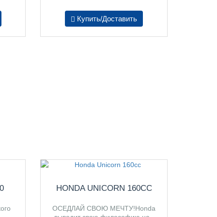
Купить/Доставить
0
HONDA UNICORN 160CC
ого
ОСЕДЛАЙ СВОЮ МЕЧТУ!Honda
..
выводит свою философию на..