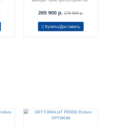
265 900 р.
.
279 900 р.
Купить/Доставить