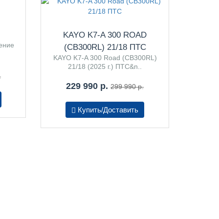
KAYO K7-A 300 ROAD
ение
(CB300RL) 21/18 ПТС
KAYO K7-A 300 Road (CB300RL)
21/18 (2025 г.) ПТС&n..
.
229 990 р.
299 990 р.
Купить/Доставить