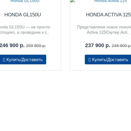
HONDA GL150U
HONDA ACTIVA 125
onda GL150U — не просто
Представляем новое покол
отоцикл, а проводник к с..
Activa 125Скутер Acti..
246 900 р.
237 900 р.
259 900 р.
249 900 р
Купить/Доставить
Купить/Доставить