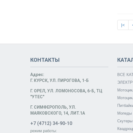
|<
КОНТАКТЫ
КАТА
Адрес:
ВСЕ КА
Г. КУРСК, УЛ. ПИРОГОВА, 1-Б
ЭЛЕКТР
Мотоцик
Г. ОРЕЛ, УЛ. ЛОМОНОСОВА, 6-Б, ТЦ
"УТЕС"
Мотоцик
Питбайк
Г. СИМФЕРОПОЛЬ, УЛ.
МАЯКОВСКОГО, 14, ЛИТ.1А
Мопеды
Скутеры
+7 (4712) 34-90-10
Квадроц
режим работы: