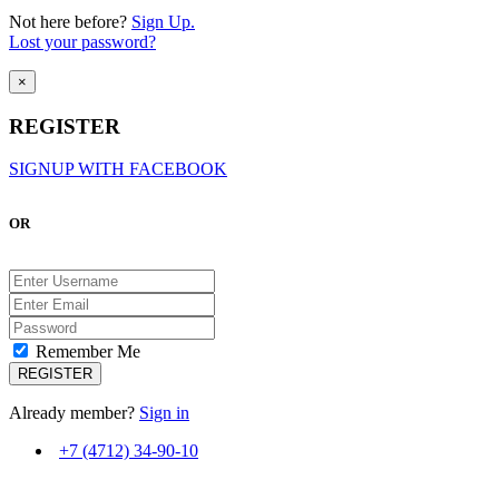
Not here before?
Sign Up.
Lost your password?
×
REGISTER
SIGNUP WITH FACEBOOK
OR
Remember Me
Already member?
Sign in
+7 (4712) 34-90-10
ВМЕСТЕ С ВАМИ С 2007 ГОДА!