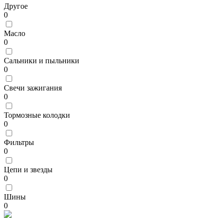
Другое
0
Масло
0
Сальники и пыльники
0
Свечи зажигания
0
Тормозные колодки
0
Фильтры
0
Цепи и звезды
0
Шины
0