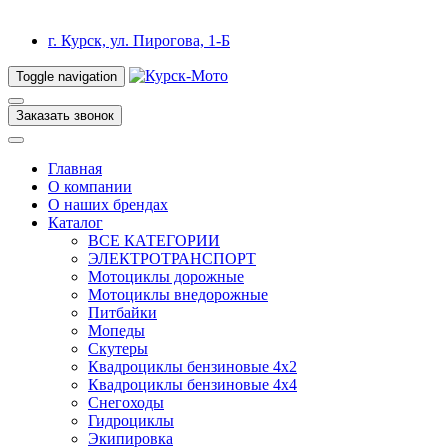
г. Курск, ул. Пирогова, 1-Б
Toggle navigation
Заказать звонок
Главная
О компании
О наших брендах
Каталог
ВСЕ КАТЕГОРИИ
ЭЛЕКТРОТРАНСПОРТ
Мотоциклы дорожные
Мотоциклы внедорожные
Питбайки
Мопеды
Скутеры
Квадроциклы бензиновые 4х2
Квадроциклы бензиновые 4х4
Снегоходы
Гидроциклы
Экипировка