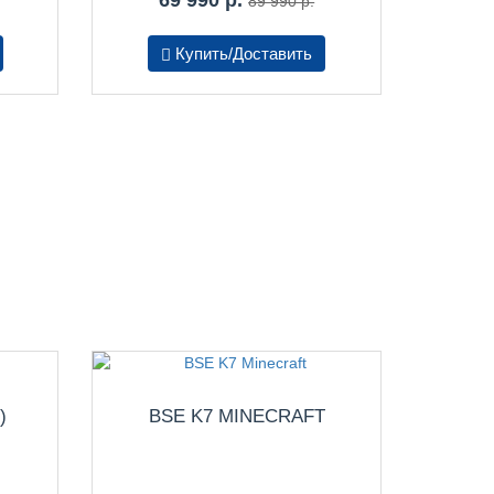
89 990 р.
Купить/Доставить
)
BSE K7 MINECRAFT