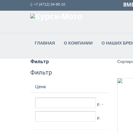
ВМЕ
+7 (4712) 34-90-10
ГЛАВНАЯ
О КОМПАНИИ
О НАШИХ БРЕ
Фильтр
Сортиро
Фильтр
Цена
р. -
р.