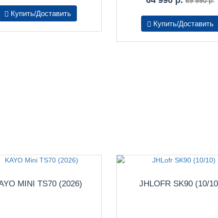
69 990 р.
Купить/Доставить
Купить/Доставить
AYO MINI TS70 (2026)
JHLOFR SK90 (10/10