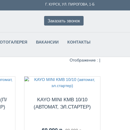
Г. КУРСК, УЛ. ПИРОГОВА, 1-Б
Заказать звонок
ФОТОГАЛЕРЕЯ
ВАКАНСИИ
КОНТАКТЫ
Отображение :
|
(П/
KAYO MINI KMB 10/10
Р)
(АВТОМАТ, ЭЛ.СТАРТЕР)
69 990 р.