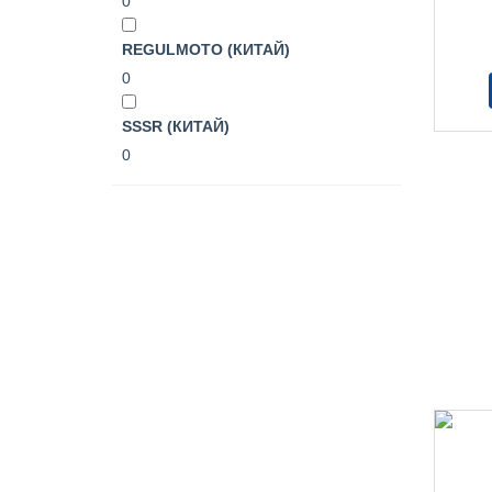
0
REGULMOTO (КИТАЙ)
0
SSSR (КИТАЙ)
0