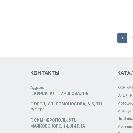
1
КОНТАКТЫ
КАТА
Адрес:
ВСЕ КА
Г. КУРСК, УЛ. ПИРОГОВА, 1-Б
ЭЛЕКТР
Мотоцик
Г. ОРЕЛ, УЛ. ЛОМОНОСОВА, 6-Б, ТЦ
"УТЕС"
Мотоцик
Питбайк
Г. СИМФЕРОПОЛЬ, УЛ.
МАЯКОВСКОГО, 14, ЛИТ.1А
Мопеды