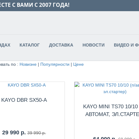
СТЕ С ВАМИ С 2007 ГОДА!
НДАХ
КАТАЛОГ
ДОСТАВКА
НОВОСТИ
ВИДЕО И 
вать по :
Новизне
|
Популярности
|
Цене
KAYO DBR SX50-A
KAYO MINI TS70 10/10 
АВТОМАТ, ЭЛ.СТАРТЕ
29 990 р.
39 990 р.
64 990 р.