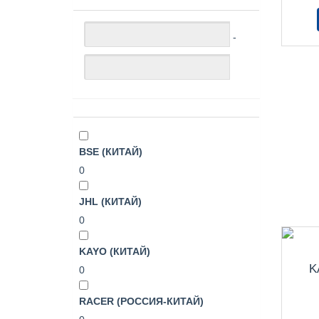
-
BSE (КИТАЙ)
0
JHL (КИТАЙ)
0
KAYO (КИТАЙ)
K
0
RACER (РОССИЯ-КИТАЙ)