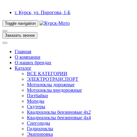
г. Курск, ул. Пирогова, 1-Б
Toggle navigation
Заказать звонок
Главная
О компании
О наших брендах
Каталог
ВСЕ КАТЕГОРИИ
ЭЛЕКТРОТРАНСПОРТ
Мотоциклы дорожные
Мотоциклы внедорожные
Питбайки
Мопеды
Скутеры
Квадроциклы бензиновые 4х2
Квадроциклы бензиновые 4х4
Снегоходы
Гидроциклы
Экипировка