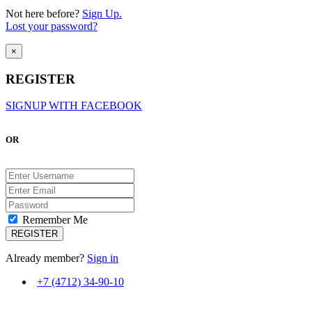
Not here before?
Sign Up.
Lost your password?
×
REGISTER
SIGNUP WITH FACEBOOK
OR
Remember Me
Already member?
Sign in
+7 (4712) 34-90-10
ВМЕСТЕ С ВАМИ С 2007 ГОДА!