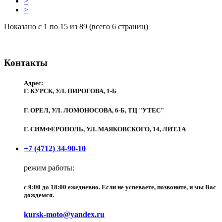
>
>|
Показано с 1 по 15 из 89 (всего 6 страниц)
Контакты
Адрес:
Г. КУРСК, УЛ. ПИРОГОВА, 1-Б
Г. ОРЕЛ, УЛ. ЛОМОНОСОВА, 6-Б, ТЦ "УТЕС"
Г. СИМФЕРОПОЛЬ, УЛ. МАЯКОВСКОГО, 14, ЛИТ.1А
+7 (4712) 34-90-10
режим работы:
c 9:00 до 18:00 ежедневно. Если не успеваете, позвоните, и мы Вас
дождемся.
kursk-moto@yandex.ru